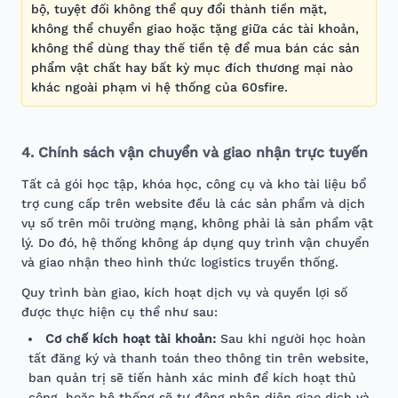
bộ, tuyệt đối không thể quy đổi thành tiền mặt,
không thể chuyển giao hoặc tặng giữa các tài khoản,
không thể dùng thay thế tiền tệ để mua bán các sản
phẩm vật chất hay bất kỳ mục đích thương mại nào
khác ngoài phạm vi hệ thống của 60sfire.
4. Chính sách vận chuyển và giao nhận trực tuyến
Tất cả gói học tập, khóa học, công cụ và kho tài liệu bổ
trợ cung cấp trên website đều là các sản phẩm và dịch
vụ số trên môi trường mạng, không phải là sản phẩm vật
lý. Do đó, hệ thống không áp dụng quy trình vận chuyển
và giao nhận theo hình thức logistics truyền thống.
Quy trình bàn giao, kích hoạt dịch vụ và quyền lợi số
được thực hiện cụ thể như sau:
Cơ chế kích hoạt tài khoản:
Sau khi người học hoàn
tất đăng ký và thanh toán theo thông tin trên website,
ban quản trị sẽ tiến hành xác minh để kích hoạt thủ
công, hoặc hệ thống sẽ tự động nhận diện giao dịch và