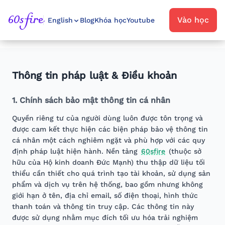
60sfire
Vào học
English
Blog
Khóa học
Youtube
Thông tin pháp luật & Điều khoản
1. Chính sách bảo mật thông tin cá nhân
Quyền riêng tư của người dùng luôn được tôn trọng và
được cam kết thực hiện các biện pháp bảo vệ thông tin
cá nhân một cách nghiêm ngặt và phù hợp với các quy
định pháp luật hiện hành. Nền tảng
60sfire
(thuộc sở
hữu của Hộ kinh doanh Đức Mạnh) thu thập dữ liệu tối
thiểu cần thiết cho quá trình tạo tài khoản, sử dụng sản
phẩm và dịch vụ trên hệ thống, bao gồm nhưng không
giới hạn ở tên, địa chỉ email, số điện thoại, hình thức
thanh toán và thông tin truy cập. Các thông tin này
được sử dụng nhằm mục đích tối ưu hóa trải nghiệm