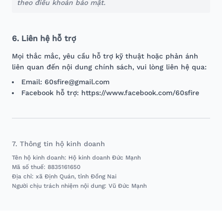
theo điều khoản bảo mật.
6. Liên hệ hỗ trợ
Mọi thắc mắc, yêu cầu hỗ trợ kỹ thuật hoặc phản ánh
liên quan đến nội dung chính sách, vui lòng liên hệ qua:
Email: 60sfire@gmail.com
Facebook hỗ trợ: https://www.facebook.com/60sfire
7. Thông tin hộ kinh doanh
Tên hộ kinh doanh: Hộ kinh doanh Đức Mạnh
Mã số thuế: 8835161650
Địa chỉ: xã Định Quán, tỉnh Đồng Nai
Người chịu trách nhiệm nội dung: Vũ Đức Mạnh