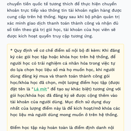
chuyển tiền quốc tế tương thích để thực hiện chuyển
khoản trực tiếp vào thông tin tài khoản ngân hàng được
cung cấp trên hệ thống. Ngay sau khi bộ phận quản trị
xác minh giao dịch thanh toán thành công và nhận đủ
số tiền theo giá trị gói học, tài khoản của học viên sẽ
được kích hoạt quyền truy cập tương ứng.
* Quy định về cơ chế điểm số nội bộ đi kèm: Khi đăng
ký các gói học tập hoặc khóa học trên hệ thống, để
người học có trải nghiệm cá nhân hóa trong việc tự
do lựa chọn học liệu số mà họ muốn học, khi người
dùng đăng ký mua và thanh toán thành công gói
học/khóa học đã chọn, một lượng điểm học tập (được
đặt tên là "
Lá mít
" để tạo sự khác biệt) tương ứng với
gói học/khóa học đã đăng ký sẽ được cộng thêm vào
tài khoản của người dùng. Mục đích sử dụng duy
nhất của lượng điểm này là để kích hoạt/mở khóa các
học liệu mà người dùng mong muốn ở trên hệ thống.
Điểm học tập này hoàn toàn là điểm định danh nội