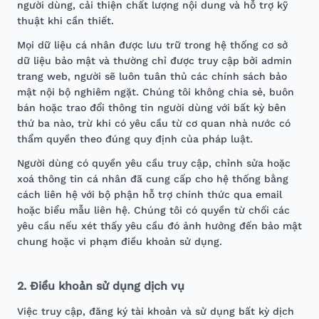
người dùng, cải thiện chất lượng nội dung và hỗ trợ kỹ
thuật khi cần thiết.
Mọi dữ liệu cá nhân được lưu trữ trong hệ thống cơ sở
dữ liệu bảo mật và thường chỉ được truy cập bởi admin
trang web, người sẽ luôn tuân thủ các chính sách bảo
mật nội bộ nghiêm ngặt. Chúng tôi không chia sẻ, buôn
bán hoặc trao đổi thông tin người dùng với bất kỳ bên
thứ ba nào, trừ khi có yêu cầu từ cơ quan nhà nước có
thẩm quyền theo đúng quy định của pháp luật.
Người dùng có quyền yêu cầu truy cập, chỉnh sửa hoặc
xoá thông tin cá nhân đã cung cấp cho hệ thống bằng
cách liên hệ với bộ phận hỗ trợ chính thức qua email
hoặc biểu mẫu liên hệ. Chúng tôi có quyền từ chối các
yêu cầu nếu xét thấy yêu cầu đó ảnh hưởng đến bảo mật
chung hoặc vi phạm điều khoản sử dụng.
2. Điều khoản sử dụng dịch vụ
Việc truy cập, đăng ký tài khoản và sử dụng bất kỳ dịch