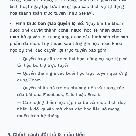
kích hoạt ngay lập tức thông qua các dịch vụ tự động
hóa thanh toán trực tuyến (như SePay).
Hình thức bàn giao quyền lợi số:
Ngay khi tài khoản
được phê duyệt thành công, người học sẽ nhận được
toàn bộ quyền lợi tương ứng được cấu hình sẵn cho sản
phẩm đã mua. Tùy thuộc vào từng gói học hoặc khóa
học cụ thể, các quyền lợi trực tuyến bao gồm:
— Quyền truy cập video bài học, công cụ học tập và
tài liệu bổ trợ trực tuyến.
— Quyền tham gia các buổi học trực tuyến qua ứng
dụng Zoom.
— Quyền nhận hỗ trợ đa phương tiện và tương tác
sửa bài qua Facebook, Zalo hoặc Email.
— Cấp lượng điểm học tập nội bộ với mục đích duy
nhất là đổi quyền mở khóa các học liệu số mong
muốn trên hệ thống.
5. Chính sách đổi trả & hoàn tiền