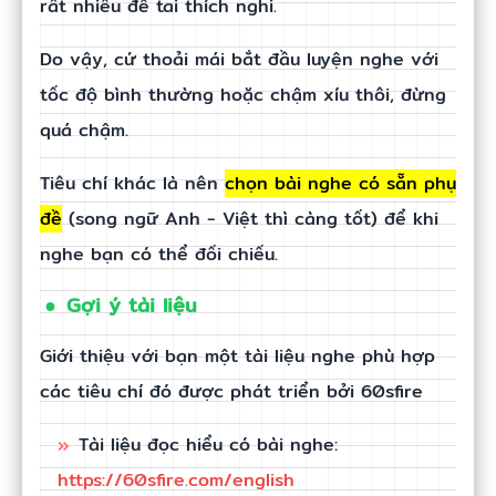
rất nhiều để tai thích nghi.
Do vậy, cứ thoải mái bắt đầu luyện nghe với
tốc độ bình thường hoặc chậm xíu thôi, đừng
quá chậm.
Tiêu chí khác là nên
chọn bài nghe có sẵn phụ
đề
(song ngữ Anh - Việt thì càng tốt) để khi
nghe bạn có thể đối chiếu.
Gợi ý tài liệu
Giới thiệu với bạn một tài liệu nghe phù hợp
các tiêu chí đó được phát triển bởi 60sfire
Tài liệu đọc hiểu có bài nghe:
https://60sfire.com/english