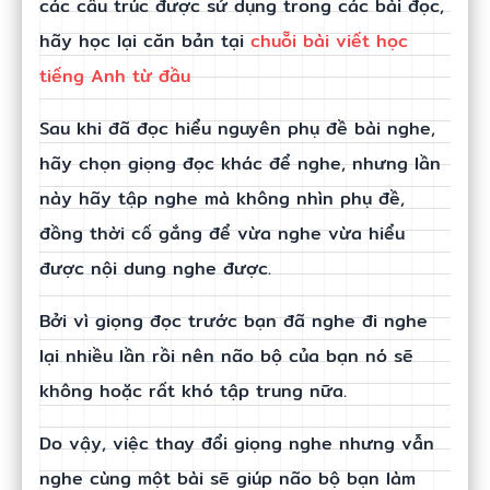
các cấu trúc được sử dụng trong các bài đọc,
hãy học lại căn bản tại
chuỗi bài viết học
tiếng Anh từ đầu
Sau khi đã đọc hiểu nguyên phụ đề bài nghe,
hãy chọn giọng đọc khác để nghe, nhưng lần
này hãy tập nghe mà không nhìn phụ đề,
đồng thời cố gắng để vừa nghe vừa hiểu
được nội dung nghe được.
Bởi vì giọng đọc trước bạn đã nghe đi nghe
lại nhiều lần rồi nên não bộ của bạn nó sẽ
không hoặc rất khó tập trung nữa.
Do vậy, việc thay đổi giọng nghe nhưng vẫn
nghe cùng một bài sẽ giúp não bộ bạn làm