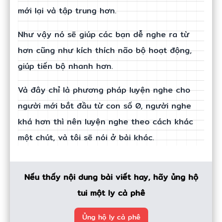
mới lại và tập trung hơn.
Như vậy nó sẽ giúp các bạn dễ nghe ra từ
hơn cũng như kích thích não bộ hoạt động,
giúp tiến bộ nhanh hơn.
Và đây chỉ là phương pháp luyện nghe cho
người mới bắt đầu từ con số 0, người nghe
khá hơn thì nên luyện nghe theo cách khác
một chút, và tôi sẽ nói ở bài khác.
Nếu thấy nội dung bài viết hay, hãy ủng hộ
tui một ly cà phê
Ủng hộ ly cà phê