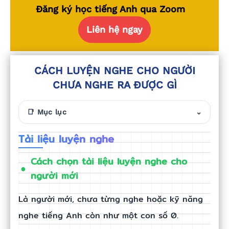
Đăng ký học tiếng Anh qua Zoom
Liên hệ ngay
CÁCH LUYỆN NGHE CHO NGƯỜI
CHƯA NGHE RA ĐƯỢC GÌ
📑 Mục lục
⌄
Tài liệu luyện nghe
Cách chọn tài liệu luyện nghe cho
người mới
Là người mới, chưa từng nghe hoặc kỹ năng
nghe tiếng Anh còn như một con số 0.