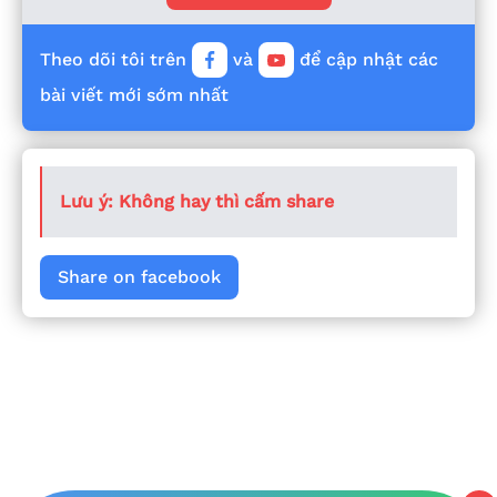
Theo dõi tôi trên
và
để cập nhật các
bài viết mới sớm nhất
Lưu ý: Không hay thì cấm share
Share on facebook