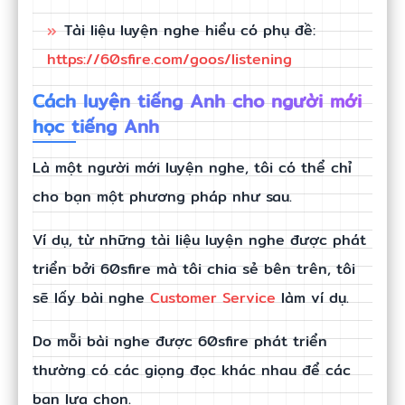
Tài liệu luyện nghe hiểu có phụ đề:
https://60sfire.com/goos/listening
Cách luyện tiếng Anh cho người mới
học tiếng Anh
Là một người mới luyện nghe, tôi có thể chỉ
cho bạn một phương pháp như sau.
Ví dụ, từ những tài liệu luyện nghe được phát
triển bởi 60sfire mà tôi chia sẻ bên trên, tôi
sẽ lấy bài nghe
Customer Service
làm ví dụ.
Do mỗi bài nghe được 60sfire phát triển
thường có các giọng đọc khác nhau để các
bạn lựa chọn.