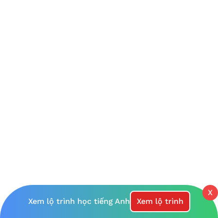
X
Xem lộ trình học tiếng Anh
Xem lộ trình