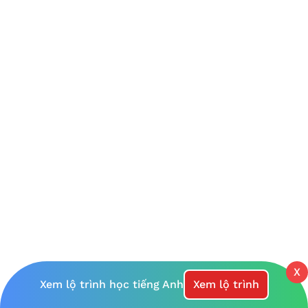
X
Xem lộ trình học tiếng Anh
Xem lộ trình